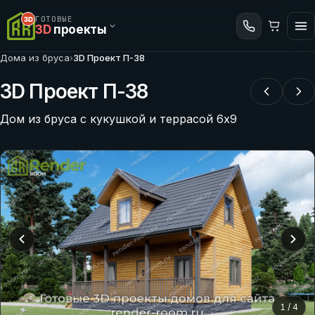
ГОТОВЫЕ
3D
проекты
Дома из бруса
›
3D Проект П-38
3D Проект П-38
Дом из бруса с кукушкой и террасой 6х9
1
/
4