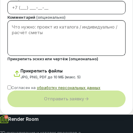
Комментарий
(опционально)
Прикрепить эскиз или чертёж (опционально)
Прикрепить файлы
JPG, PNG, PDF до 10 МБ (макс.
5
)
Согласен на
обработку персональных данных
Отправить заявку
Render Room
3D-визуализация и каталог проектов с