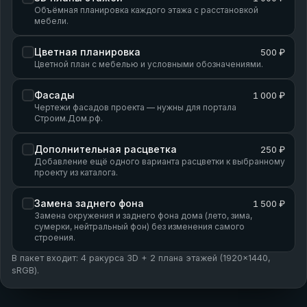
Объёмная планировка каждого этажа с расстановкой
мебели.
Цветная планировка
500 ₽
Цветной план с мебелью и условными обозначениями.
Фасады
1 000 ₽
Чертежи фасадов проекта — нужны для портала
Строим.Дом.рф.
Дополнительная расцветка
250 ₽
Добавление ещё одного варианта расцветки к выбранному
проекту из каталога.
Замена заднего фона
1 500 ₽
Замена окружения и заднего фона дома (лето, зима,
сумерки, нейтральный фон) без изменения самого
строения.
В пакет входит: 4 ракурса 3D + 2 плана этажей (1920×1440,
sRGB).