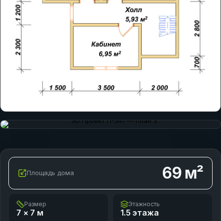
69
м²
Площадь дома
Размер
Этажность
7 × 7
м
1.5 этажа