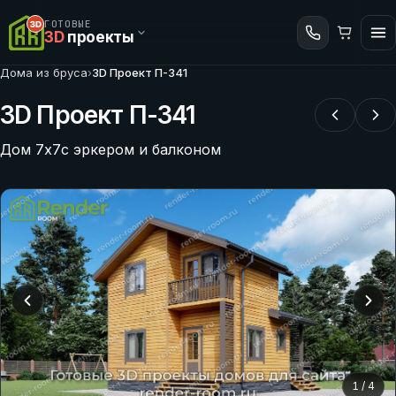
ГОТОВЫЕ
3D
проекты
Дома из бруса
›
3D Проект П-341
3D Проект П-341
Дом 7х7с эркером и балконом
1
/
4