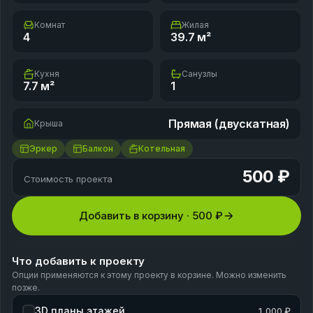
Комнат
Жилая
4
39.7
м²
Кухня
Санузлы
7.7
м²
1
Прямая (двускатная)
Крыша
Эркер
Балкон
Котельная
500 ₽
Стоимость проекта
Добавить в корзину ·
500 ₽
Что добавить к проекту
Опции применяются к этому проекту в корзине. Можно изменить
позже.
3D планы этажей
1 000 ₽