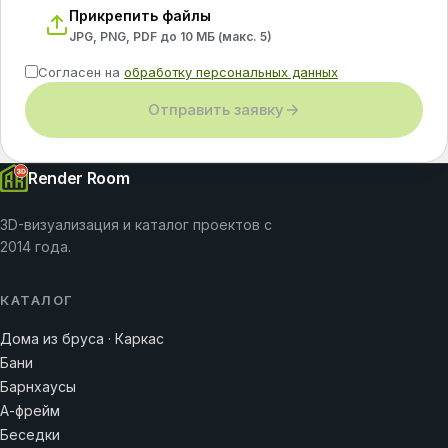
Прикрепить файлы
JPG, PNG, PDF до 10 МБ (макс.
5
)
Согласен на
обработку персональных данных
Отправить заявку
Render Room
3D-визуализация и каталог проектов с
2014 года.
КАТАЛОГ
Дома из бруса · Каркас
Бани
Барнхаусы
А-фрейм
Беседки