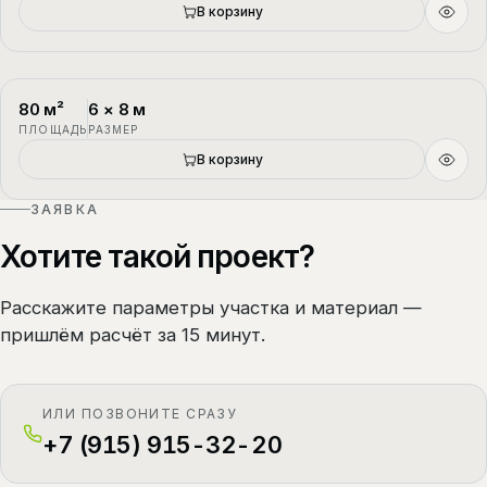
В корзину
80
м²
6
×
8
м
П-4
1.5 этажа
ПЛОЩАДЬ
РАЗМЕР
В корзину
ЗАЯВКА
Хотите такой проект?
Расскажите параметры участка и материал —
пришлём расчёт за 15 минут.
ИЛИ ПОЗВОНИТЕ СРАЗУ
+7 (915) 915-32-20