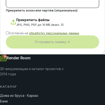
Прикрепить эскиз или чертёж (опционально)
Прикрепить файлы
JPG, PNG, PDF до 10 МБ (макс.
5
)
Согласен на
обработку персональных данных
Отправить заявку
Render Room
3D-визуализация и каталог проектов с
2014 года.
КАТАЛОГ
Дома из бруса · Каркас
Бани