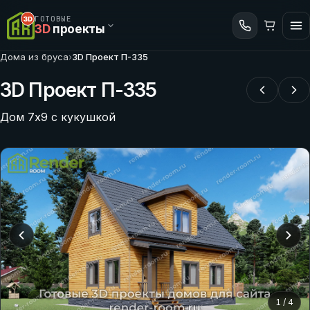
ГОТОВЫЕ
3D
проекты
Дома из бруса
›
3D Проект П-335
3D Проект П-335
Дом 7х9 с кукушкой
1
/
4