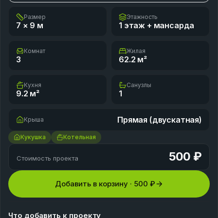
Размер
Этажность
7 × 9
м
1 этаж + мансарда
Комнат
Жилая
3
62.2
м²
Кухня
Санузлы
9.2
м²
1
Прямая (двускатная)
Крыша
Кукушка
Котельная
500 ₽
Стоимость проекта
Добавить в корзину ·
500 ₽
Что добавить к проекту