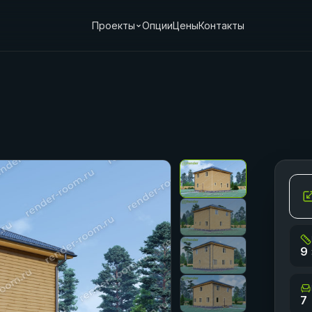
Проекты
Опции
Цены
Контакты
9 
7