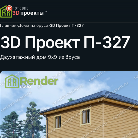
ГОТОВЫЕ
3D
проекты
Главная
›
Дома из бруса
›
3D Проект П-327
3D Проект П-327
Двухэтажный дом 9х9 из бруса