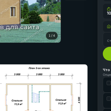
10
1
/
4
Ст
Что
Опци