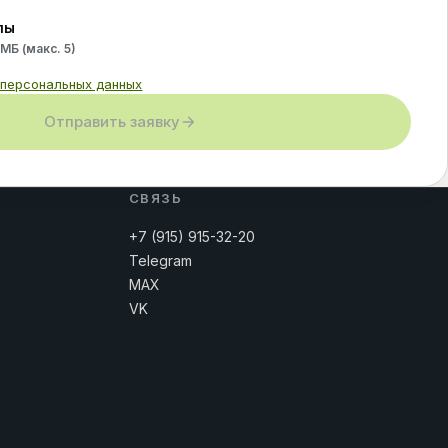
лы
 МБ (макс.
5
)
 персональных данных
Отправить заявку
СВЯЗЬ
+7 (915) 915-32-20
Telegram
MAX
VK