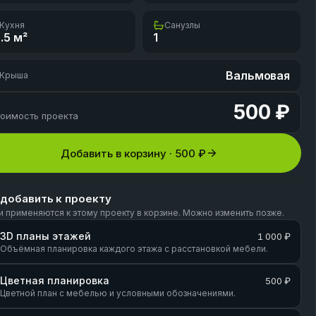
Кухня
Санузлы
.5
м²
1
Вальмовая
Крыша
500 ₽
оимость проекта
Добавить в корзину ·
500 ₽
 добавить к проекту
и применяются к этому проекту в корзине. Можно изменить позже.
3D планы этажей
1 000 ₽
Объёмная планировка каждого этажа с расстановкой мебели.
Цветная планировка
500 ₽
Цветной план с мебелью и условными обозначениями.