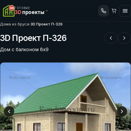
ГОТОВЫЕ
3D
проекты
Дома из бруса
›
3D Проект П-326
3D Проект П-326
Дом с балконом 8х9