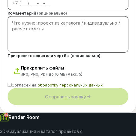
Комментарий
(опционально)
Прикрепить эскиз или чертёж (опционально)
Прикрепить файлы
JPG, PNG, PDF до 10 МБ (макс.
5
)
Согласен на
обработку персональных данных
Отправить заявку
Render Room
3D-визуализация и каталог проектов с