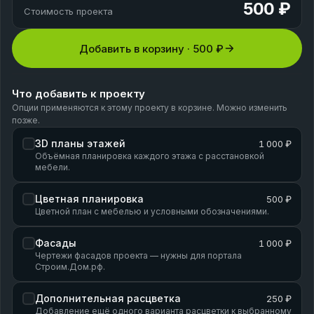
500 ₽
Стоимость проекта
Добавить в корзину ·
500 ₽
Что добавить к проекту
Опции применяются к этому проекту в корзине. Можно изменить
позже.
3D планы этажей
1 000 ₽
Объёмная планировка каждого этажа с расстановкой
мебели.
Цветная планировка
500 ₽
Цветной план с мебелью и условными обозначениями.
Фасады
1 000 ₽
Чертежи фасадов проекта — нужны для портала
Строим.Дом.рф.
Дополнительная расцветка
250 ₽
Добавление ещё одного варианта расцветки к выбранному