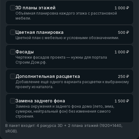
3D планы этажей
1 000 ₽
Объёмная планировка каждого этажа с расстановкой
мебели.
Цветная планировка
500 ₽
Цветной план с мебелью и условными обозначениями.
Фасады
1 000 ₽
Чертежи фасадов проекта — нужны для портала
Строим.Дом.рф.
Дополнительная расцветка
250 ₽
Добавление ещё одного варианта расцветки к выбранному
проекту из каталога.
Замена заднего фона
1 500 ₽
Замена окружения и заднего фона дома (лето, зима,
сумерки, нейтральный фон) без изменения самого
строения.
В пакет входит: 4 ракурса 3D + 2 плана этажей (1920×1440,
sRGB).