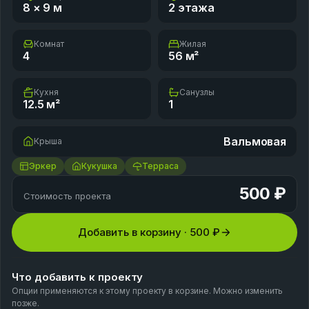
8 × 9
м
2 этажа
Комнат
Жилая
4
56
м²
Кухня
Санузлы
12.5
м²
1
Вальмовая
Крыша
Эркер
Кукушка
Терраса
500 ₽
Стоимость проекта
Добавить в корзину ·
500 ₽
Что добавить к проекту
Опции применяются к этому проекту в корзине. Можно изменить
позже.