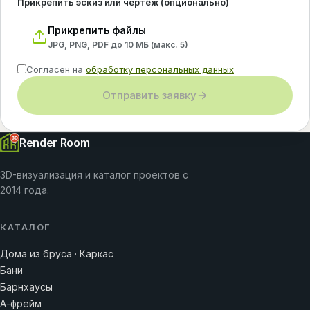
Прикрепить эскиз или чертёж (опционально)
Прикрепить файлы
JPG, PNG, PDF до 10 МБ (макс.
5
)
Согласен на
обработку персональных данных
Отправить заявку
Render Room
3D-визуализация и каталог проектов с
2014 года.
КАТАЛОГ
Дома из бруса · Каркас
Бани
Барнхаусы
А-фрейм