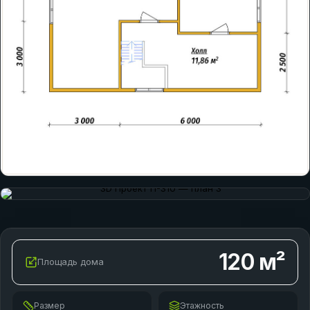
120
м²
Площадь дома
Размер
Этажность