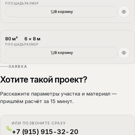
ПЛОЩАДЬ
РАЗМЕР
В корзину
80
м²
6
×
8
м
П-4
1.5 этажа
ПЛОЩАДЬ
РАЗМЕР
В корзину
ЗАЯВКА
Хотите такой проект?
Расскажите параметры участка и материал —
пришлём расчёт за 15 минут.
ИЛИ ПОЗВОНИТЕ СРАЗУ
+7 (915) 915-32-20