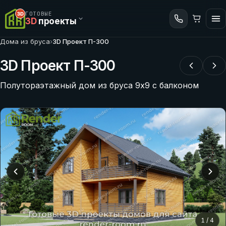
ГОТОВЫЕ
3D
проекты
Дома из бруса
›
3D Проект П-300
3D Проект П-300
Полутораэтажный дом из бруса 9х9 с балконом
1
/
4