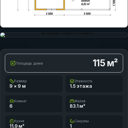
115
м²
Площадь дома
Размер
Этажность
9 × 9
м
1.5 этажа
Комнат
Жилая
6
83.1
м²
Кухня
Санузлы
11.9
м²
1