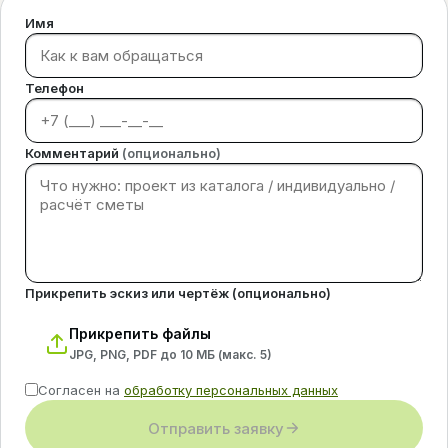
Имя
Телефон
Комментарий
(опционально)
Прикрепить эскиз или чертёж (опционально)
Прикрепить файлы
JPG, PNG, PDF до 10 МБ (макс.
5
)
Согласен на
обработку персональных данных
Отправить заявку