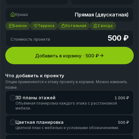
Прямая (двускатная)
Крыша
Балкон
Терраса
Котельная
2 входа
500 ₽
Стоимость проекта
Добавить в корзину ·
500 ₽
Что добавить к проекту
Опции применяются к этому проекту в корзине. Можно изменить
позже.
3D планы этажей
1 000 ₽
Объёмная планировка каждого этажа с расстановкой
мебели.
Цветная планировка
500 ₽
Цветной план с мебелью и условными обозначениями.