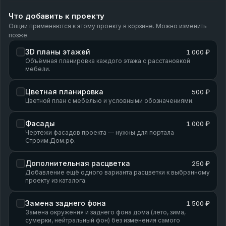
Что добавить к проекту
Опции применяются к этому проекту в корзине. Можно изменить
позже.
3D планы этажей
1 000 ₽
Объёмная планировка каждого этажа с расстановкой
мебели.
Цветная планировка
500 ₽
Цветной план с мебелью и условными обозначениями.
Фасады
1 000 ₽
Чертежи фасадов проекта — нужны для портала
Строим.Дом.рф.
Дополнительная расцветка
250 ₽
Добавление ещё одного варианта расцветки к выбранному
проекту из каталога.
Замена заднего фона
1 500 ₽
Замена окружения и заднего фона дома (лето, зима,
сумерки, нейтральный фон) без изменения самого