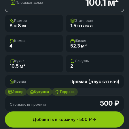
100.1
м²
Площадь дома
Размер
Этажность
8 × 8
м
1.5 этажа
Комнат
Жилая
4
52.3
м²
Кухня
Санузлы
10.5
м²
2
Прямая (двускатная)
Крыша
Эркер
Кукушка
Терраса
500 ₽
Стоимость проекта
Добавить в корзину ·
500 ₽