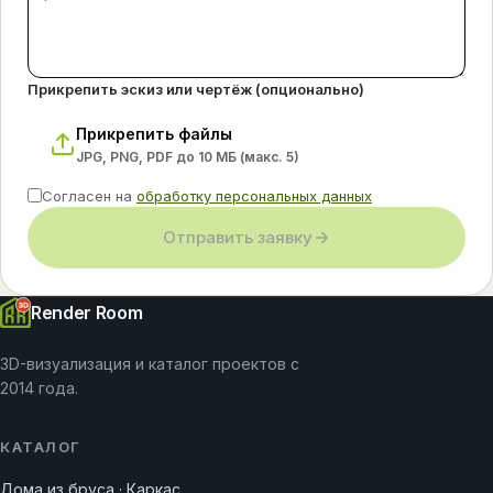
Прикрепить эскиз или чертёж (опционально)
Прикрепить файлы
JPG, PNG, PDF до 10 МБ (макс.
5
)
Согласен на
обработку персональных данных
Отправить заявку
Render Room
3D-визуализация и каталог проектов с
2014 года.
КАТАЛОГ
Дома из бруса · Каркас