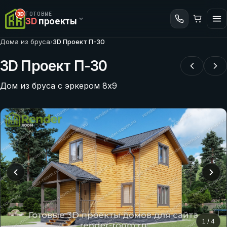
ГОТОВЫЕ
3D
проекты
Дома из бруса
›
3D Проект П-30
3D Проект П-30
Дом из бруса с эркером 8х9
1
/
4