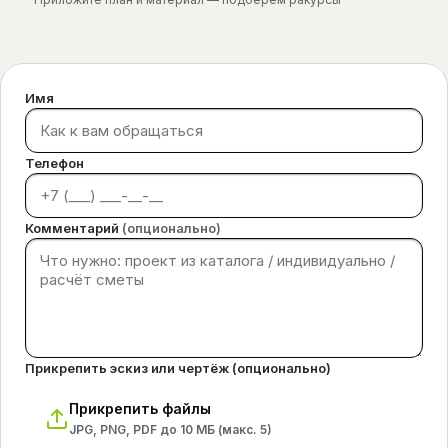
Имя
Телефон
Комментарий
(опционально)
Прикрепить эскиз или чертёж (опционально)
Прикрепить файлы
JPG, PNG, PDF до 10 МБ (макс.
5
)