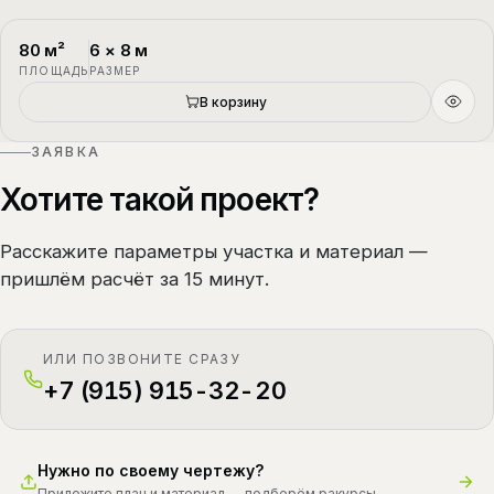
80
м²
6
×
8
м
П-4
1.5 этажа
ПЛОЩАДЬ
РАЗМЕР
В корзину
ЗАЯВКА
Хотите такой проект?
Расскажите параметры участка и материал —
пришлём расчёт за 15 минут.
ИЛИ ПОЗВОНИТЕ СРАЗУ
+7 (915) 915-32-20
Нужно по своему чертежу?
Приложите план и материал — подберём ракурсы