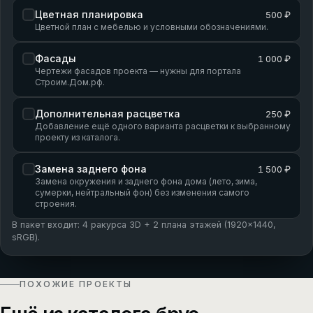
Цветная планировка
500 ₽
Цветной план с мебелью и условными обозначениями.
Фасады
1 000 ₽
Чертежи фасадов проекта — нужны для портала
Строим.Дом.рф.
Дополнительная расцветка
250 ₽
Добавление ещё одного варианта расцветки к выбранному
проекту из каталога.
Замена заднего фона
1 500 ₽
Замена окружения и заднего фона дома (лето, зима,
сумерки, нейтральный фон) без изменения самого
строения.
В пакет входит: 4 ракурса 3D + 2 плана этажей (1920×1440,
sRGB).
ПОХОЖИЕ ПРОЕКТЫ