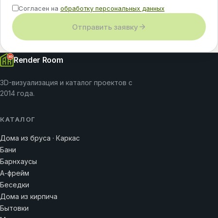
Согласен на
обработку персональных данных
Отправить заявку
Render Room
3D-визуализация и каталог проектов с
2014 года.
КАТАЛОГ
Дома из бруса · Каркас
Бани
Барнхаусы
А-фрейм
Беседки
Дома из кирпича
Бытовки