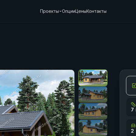
Проекты
Опции
Цены
Контакты
7 
2