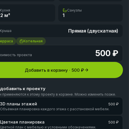
Кухня
Санузлы
.2
м²
1
Прямая (двускатная)
Крыша
Терраса
Котельная
500 ₽
оимость проекта
Добавить в корзину ·
500 ₽
 добавить к проекту
и применяются к этому проекту в корзине. Можно изменить позже.
3D планы этажей
500 ₽
Объёмная планировка каждого этажа с расстановкой мебели.
Цветная планировка
500 ₽
Цветной план с мебелью и условными обозначениями.