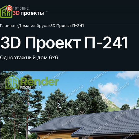
ГОТОВЫЕ
3D
проекты
Главная
›
Дома из бруса
›
3D Проект П-241
3D Проект П-241
Одноэтажный дом 6х6