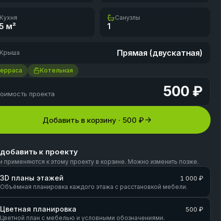
Кухня
Санузлы
5
м²
1
Прямая (двускатная)
Крыша
Терраса
Котельная
500 ₽
оимость проекта
Добавить в корзину ·
500 ₽
 добавить к проекту
и применяются к этому проекту в корзине. Можно изменить позже.
3D планы этажей
1 000 ₽
Объёмная планировка каждого этажа с расстановкой мебели.
Цветная планировка
500 ₽
Цветной план с мебелью и условными обозначениями.