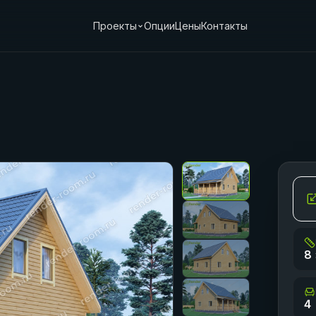
Проекты
Опции
Цены
Контакты
8 
4