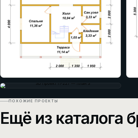
ПОХОЖИЕ ПРОЕКТЫ
Ещё из каталога б