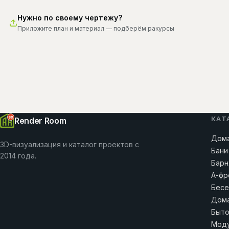
Нужно по своему чертежу?
Приложите план и материал — подберём ракурсы
КАТ
Render Room
Дома
3D-визуализация и каталог проектов с
Бани
2014 года.
Барн
А-фр
Бесе
Дома
Быто
Моду