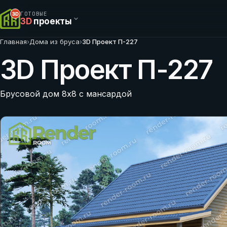
ГОТОВЫЕ
3D
проекты
Главная
›
Дома из бруса
›
3D Проект П-227
3D Проект П-227
Брусовой дом 8х8 с мансардой