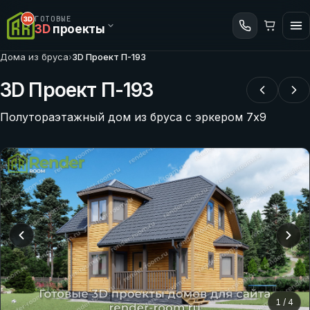
ГОТОВЫЕ
3D
проекты
Дома из бруса
›
3D Проект П-193
3D Проект П-193
Полутораэтажный дом из бруса с эркером 7х9
1
/
4