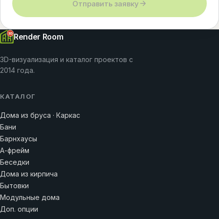
Отправить заявку
Render Room
3D-визуализация и каталог проектов с
2014 года.
КАТАЛОГ
Дома из бруса · Каркас
Бани
Барнхаусы
А-фрейм
Беседки
Дома из кирпича
Бытовки
Модульные дома
Доп. опции