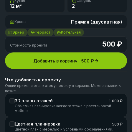
Кухня
Санузлы
12
м²
2
Прямая (двускатная)
Крыша
Эркер
Терраса
Котельная
500 ₽
Стоимость проекта
Добавить в корзину ·
500 ₽
Что добавить к проекту
Опции применяются к этому проекту в корзине. Можно изменить
позже.
3D планы этажей
1 000 ₽
Объёмная планировка каждого этажа с расстановкой
мебели.
Цветная планировка
500 ₽
Цветной план с мебелью и условными обозначениями.