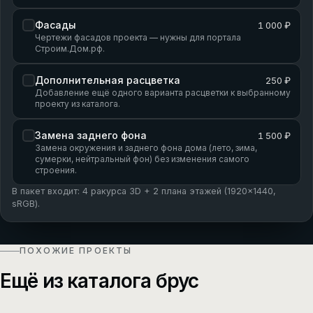
Фасады
1 000 ₽
Чертежи фасадов проекта — нужны для портала
Строим.Дом.рф.
Дополнительная расцветка
250 ₽
Добавление ещё одного варианта расцветки к выбранному
проекту из каталога.
Замена заднего фона
1 500 ₽
Замена окружения и заднего фона дома (лето, зима,
сумерки, нейтральный фон) без изменения самого
строения.
В пакет входит: 4 ракурса 3D + 2 плана этажей (1920×1440,
sRGB).
ПОХОЖИЕ ПРОЕКТЫ
Ещё из каталога брус