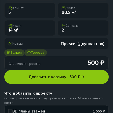
Комнат
Жилая
5
66.2
м²
Кухня
Санузлы
14
м²
2
Прямая (двускатная)
Крыша
Балкон
Терраса
500 ₽
Стоимость проекта
Добавить в корзину ·
500 ₽
Что добавить к проекту
Опции применяются к этому проекту в корзине. Можно изменить
позже.
3D планы этажей
1 000 ₽