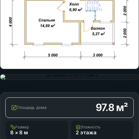
97.8
м²
Площадь дома
Размер
Этажность
8 × 8
м
2 этажа