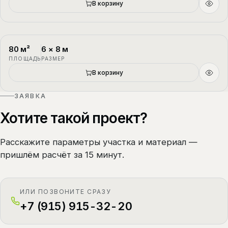
В корзину
80
м²
6
×
8
м
П-4
1.5 этажа
ПЛОЩАДЬ
РАЗМЕР
В корзину
ЗАЯВКА
Хотите такой проект?
Расскажите параметры участка и материал —
пришлём расчёт за 15 минут.
ИЛИ ПОЗВОНИТЕ СРАЗУ
+7 (915) 915-32-20