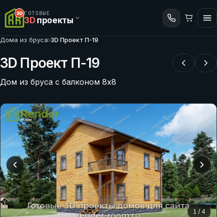
ГОТОВЫЕ
3D
проекты
Дома из бруса
›
3D Проект П-19
3D Проект П-19
Дом из бруса с балконом 8х8
1
/
4