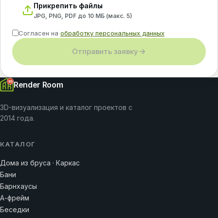
Прикрепить файлы
JPG, PNG, PDF до 10 МБ (макс.
5
)
Согласен на
обработку персональных данных
Отправить заявку
Render Room
3D-визуализация и каталог проектов с
2014 года.
КАТАЛОГ
Дома из бруса · Каркас
Бани
Барнхаусы
А-фрейм
Беседки