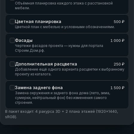
Объёмная планировка каждого этажа с расстановкой
мебели.
Цветная планировка
500 ₽
Цветной план с мебелью и условными обозначениями.
Фасады
1 000 ₽
Чертежи фасадов проекта — нужны для портала
Строим.Дом.рф.
Дополнительная расцветка
250 ₽
Добавление ещё одного варианта расцветки к выбранному
проекту из каталога.
Замена заднего фона
1 500 ₽
Замена окружения и заднего фона дома (лето, зима,
сумерки, нейтральный фон) без изменения самого
строения.
В пакет входит: 4 ракурса 3D + 2 плана этажей (1920×1440,
sRGB).