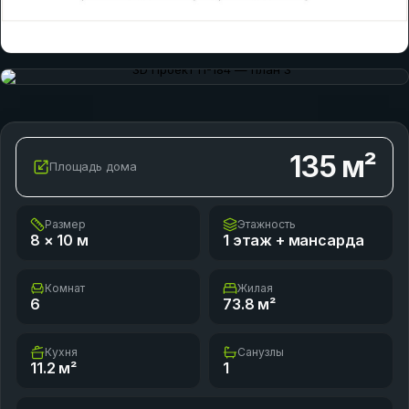
135
м²
Площадь дома
Размер
Этажность
8 × 10
м
1 этаж + мансарда
Комнат
Жилая
6
73.8
м²
Кухня
Санузлы
11.2
м²
1