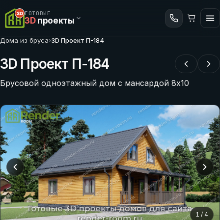
ГОТОВЫЕ
3D
проекты
Дома из бруса
›
3D Проект П-184
3D Проект П-184
Брусовой одноэтажный дом с мансардой 8х10
1
/
4