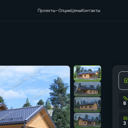
Проекты
Опции
Цены
Контакты
8 
3