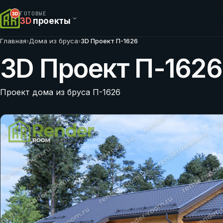
ГОТОВЫЕ
3D
проекты
Главная
›
Дома из бруса
›
3D Проект П-1626
3D Проект П-1626
Проект дома из бруса П-1626