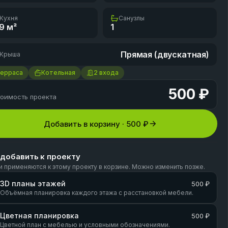
Кухня
Санузлы
.9
м²
1
Прямая (двускатная)
Крыша
Терраса
Котельная
2 входа
500 ₽
оимость проекта
Добавить в корзину ·
500 ₽
 добавить к проекту
и применяются к этому проекту в корзине. Можно изменить позже.
3D планы этажей
500 ₽
Объёмная планировка каждого этажа с расстановкой мебели.
Цветная планировка
500 ₽
Цветной план с мебелью и условными обозначениями.