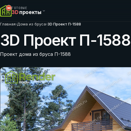
ГОТОВЫЕ
3D
проекты
Главная
›
Дома из бруса
›
3D Проект П-1588
3D Проект П-1588
Проект дома из бруса П-1588