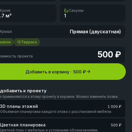
Кухня
Санузлы
.7
м²
1
Прямая (двускатная)
Крыша
алкон
Терраса
500 ₽
оимость проекта
Добавить в корзину ·
500 ₽
 добавить к проекту
и применяются к этому проекту в корзине. Можно изменить позже.
3D планы этажей
1 000 ₽
Объёмная планировка каждого этажа с расстановкой мебели.
Цветная планировка
500 ₽
Цветной план с мебелью и условными обозначениями.