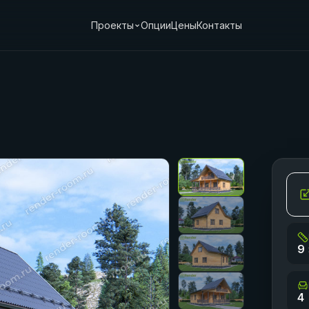
Проекты
Опции
Цены
Контакты
9 
4