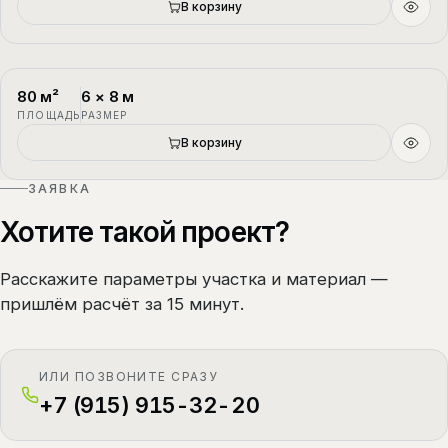
В корзину
80
м²
6
×
8
м
П-4
1.5 этажа
ПЛОЩАДЬ
РАЗМЕР
В корзину
ЗАЯВКА
Хотите такой проект?
Расскажите параметры участка и материал —
пришлём расчёт за 15 минут.
ИЛИ ПОЗВОНИТЕ СРАЗУ
+7 (915) 915-32-20