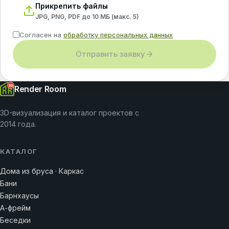
Прикрепить файлы
JPG, PNG, PDF до 10 МБ (макс.
5
)
Согласен на
обработку персональных данных
Отправить заявку
Render Room
3D-визуализация и каталог проектов с
2014 года.
КАТАЛОГ
Дома из бруса · Каркас
Бани
Барнхаусы
А-фрейм
Беседки