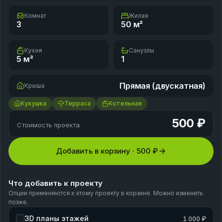
Комнат
Жилая
3
50
м²
Кухня
Санузлы
5
м²
1
Прямая (двускатная)
Крыша
Кукушка
Терраса
Котельная
500 ₽
Стоимость проекта
Добавить в корзину ·
500 ₽
Что добавить к проекту
Опции применяются к этому проекту в корзине. Можно изменить
позже.
3D планы этажей
1 000 ₽