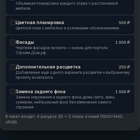
Объёмная планировка каждого этажа с расстановкой
мебели.
Цветная планировка
500 ₽
Цветной план с мебелью и условными обозначениями.
Фасады
1 000 ₽
Чертежи фасадов проекта — нужны для портала
Строим.Дом.рф.
Дополнительная расцветка
250 ₽
Добавление ещё одного варианта расцветки к выбранному
проекту из каталога.
Замена заднего фона
1 500 ₽
Замена окружения и заднего фона дома (лето, зима,
сумерки, нейтральный фон) без изменения самого
строения.
В пакет входит: 4 ракурса 3D + 2 плана этажей (1920×1440,
sRGB).