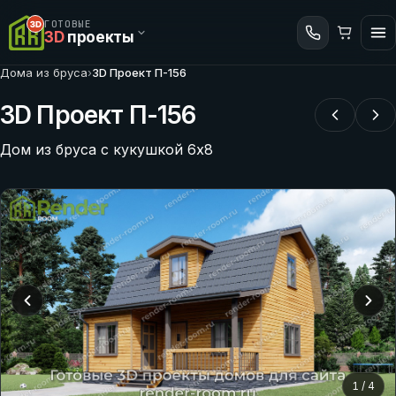
ГОТОВЫЕ
3D
проекты
Дома из бруса
›
3D Проект П-156
3D Проект П-156
Дом из бруса с кукушкой 6х8
1
/
4