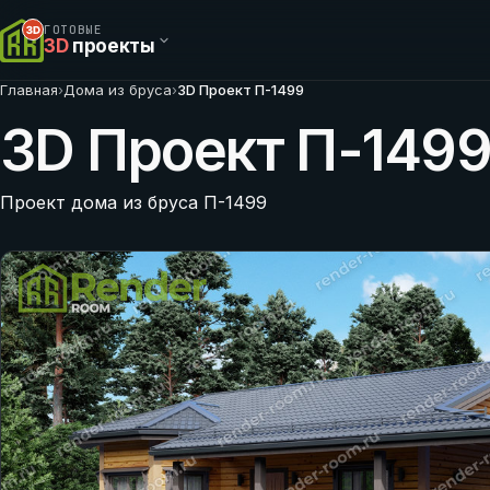
ГОТОВЫЕ
3D
проекты
Главная
›
Дома из бруса
›
3D Проект П-1499
3D Проект П-149
Проект дома из бруса П-1499