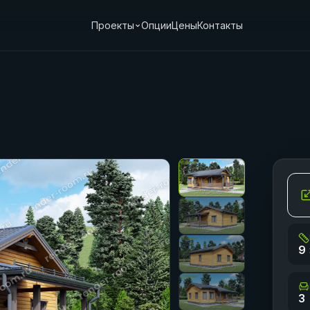
Проекты
Опции
Цены
Контакты
9
9 
3