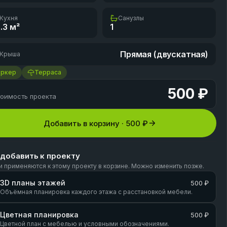
Кухня
Санузлы
.3
м²
1
Прямая (двускатная)
Крыша
Эркер
Терраса
500 ₽
оимость проекта
Добавить в корзину ·
500 ₽
 добавить к проекту
и применяются к этому проекту в корзине. Можно изменить позже.
3D планы этажей
500 ₽
Объёмная планировка каждого этажа с расстановкой мебели.
Цветная планировка
500 ₽
Цветной план с мебелью и условными обозначениями.