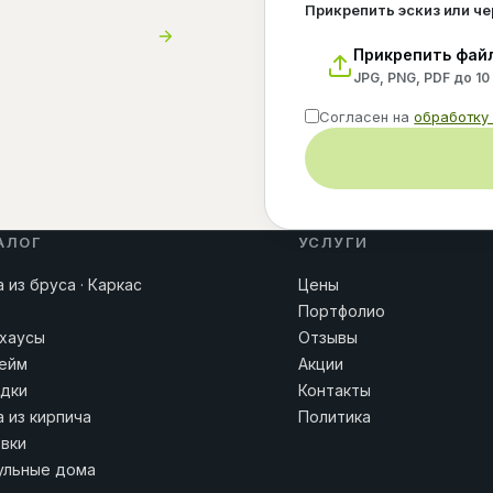
Прикрепить эскиз или ч
Прикрепить фай
JPG, PNG, PDF до 10
Согласен на
обработку
АЛОГ
УСЛУГИ
 из бруса · Каркас
Цены
Портфолио
хаусы
Отзывы
ейм
Акции
дки
Контакты
 из кирпича
Политика
вки
льные дома