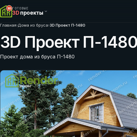
ГОТОВЫЕ
3D
проекты
Главная
›
Дома из бруса
›
3D Проект П-1480
3D Проект П-148
Проект дома из бруса П-1480