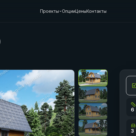
Проекты
Опции
Цены
Контакты
0
6 
3