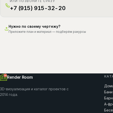
ИЛИ ПОЗВОНИТЕ СРАЗУ
+7 (915) 915-32-20
Нужно по своему чертежу?
Приложите план и материал — подберём ракурсы
КАТ
Render Room
Дома
3D-визуализация и каталог проектов с
Бани
2014 года.
Барн
А-фр
Бесе