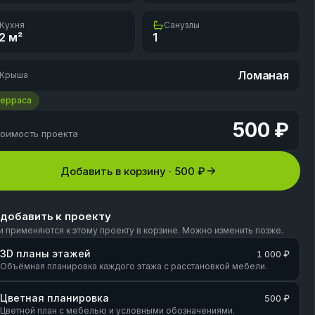
Кухня
Санузлы
2
м²
1
Ломаная
Крыша
Терраса
500 ₽
оимость проекта
Добавить в корзину ·
500 ₽
 добавить к проекту
и применяются к этому проекту в корзине. Можно изменить позже.
3D планы этажей
1 000 ₽
Объёмная планировка каждого этажа с расстановкой мебели.
Цветная планировка
500 ₽
Цветной план с мебелью и условными обозначениями.