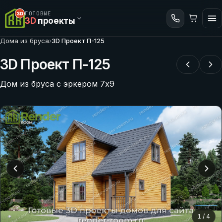
ГОТОВЫЕ
3D
проекты
Дома из бруса
›
3D Проект П-125
3D Проект П-125
Дом из бруса с эркером 7х9
1
/
4