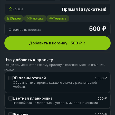
Прямая (двускатная)
Крыша
Эркер
Кукушка
Терраса
500 ₽
Стоимость проекта
Добавить в корзину ·
500 ₽
Что добавить к проекту
Опции применяются к этому проекту в корзине. Можно изменить
позже.
3D планы этажей
1 000 ₽
Объёмная планировка каждого этажа с расстановкой
мебели.
Цветная планировка
500 ₽
Цветной план с мебелью и условными обозначениями.
Фасады
1 000 ₽