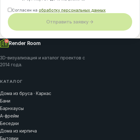
Согласен на
обработку персональных данных
Отправить заявку
Render Room
3D-визуализация и каталог проектов с
2014 года.
КАТАЛОГ
Дома из бруса · Каркас
Бани
Барнхаусы
А-фрейм
Беседки
Дома из кирпича
Бытовки