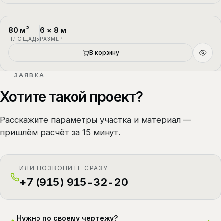
80
м²
6
×
8
м
П-4
1.5 этажа
ПЛОЩАДЬ
РАЗМЕР
В корзину
ЗАЯВКА
Хотите такой проект?
Расскажите параметры участка и материал —
пришлём расчёт за 15 минут.
ИЛИ ПОЗВОНИТЕ СРАЗУ
+7 (915) 915-32-20
Нужно по своему чертежу?