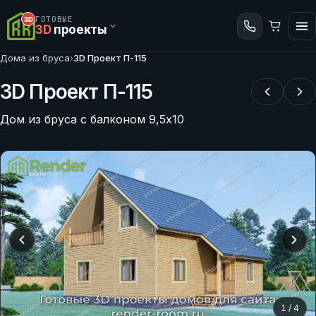
ГОТОВЫЕ
3D
проекты
Дома из бруса
›
3D Проект П-115
3D Проект П-115
Дом из бруса с балконом 9,5х10
1
/
4