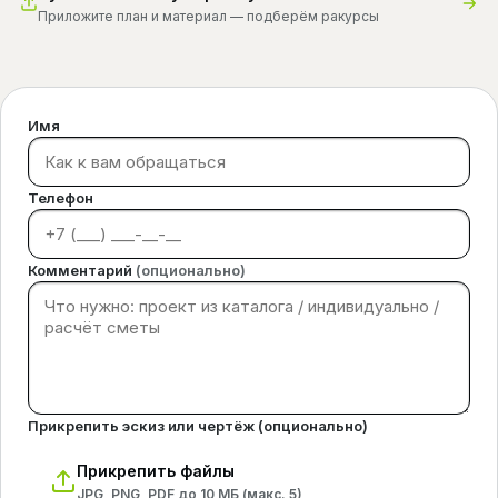
Приложите план и материал — подберём ракурсы
Имя
Телефон
Комментарий
(опционально)
Прикрепить эскиз или чертёж (опционально)
Прикрепить файлы
JPG, PNG, PDF до 10 МБ (макс.
5
)