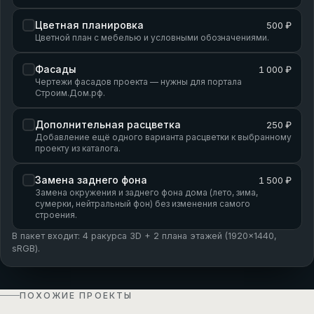
Цветная планировка
500 ₽
Цветной план с мебелью и условными обозначениями.
Фасады
1 000 ₽
Чертежи фасадов проекта — нужны для портала
Строим.Дом.рф.
Дополнительная расцветка
250 ₽
Добавление ещё одного варианта расцветки к выбранному
проекту из каталога.
Замена заднего фона
1 500 ₽
Замена окружения и заднего фона дома (лето, зима,
сумерки, нейтральный фон) без изменения самого
строения.
В пакет входит: 4 ракурса 3D + 2 плана этажей (1920×1440,
sRGB).
ПОХОЖИЕ ПРОЕКТЫ