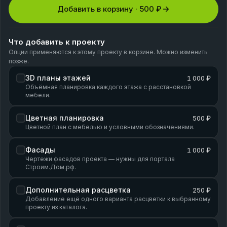
Добавить в корзину ·
500 ₽
Что добавить к проекту
Опции применяются к этому проекту в корзине. Можно изменить
позже.
3D планы этажей
1 000 ₽
Объёмная планировка каждого этажа с расстановкой
мебели.
Цветная планировка
500 ₽
Цветной план с мебелью и условными обозначениями.
Фасады
1 000 ₽
Чертежи фасадов проекта — нужны для портала
Строим.Дом.рф.
Дополнительная расцветка
250 ₽
Добавление ещё одного варианта расцветки к выбранному
проекту из каталога.