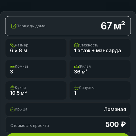
67
м²
Площадь дома
Размер
Этажность
6 × 8
м
1 этаж + мансарда
Комнат
Жилая
3
36
м²
Кухня
Санузлы
10.5
м²
1
Ломаная
Крыша
500 ₽
Стоимость проекта