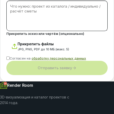
Прикрепить эскиз или чертёж (опционально)
Прикрепить файлы
JPG, PNG, PDF до 10 МБ (макс.
5
)
Согласен на
обработку персональных данных
Отправить заявку
Render Room
3D-визуализация и каталог проектов с
2014 года.