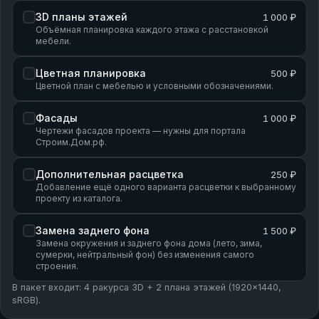
3D планы этажей
1 000 ₽
Объёмная планировка каждого этажа с расстановкой
мебели.
Цветная планировка
500 ₽
Цветной план с мебелью и условными обозначениями.
Фасады
1 000 ₽
Чертежи фасадов проекта — нужны для портала
Строим.Дом.рф.
Дополнительная расцветка
250 ₽
Добавление ещё одного варианта расцветки к выбранному
проекту из каталога.
Замена заднего фона
1 500 ₽
Замена окружения и заднего фона дома (лето, зима,
сумерки, нейтральный фон) без изменения самого
строения.
В пакет входит: 4 ракурса 3D + 2 плана этажей (1920×1440,
sRGB).