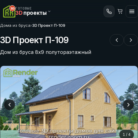
ГОТОВЫЕ
3D
проекты
Дома из бруса
›
3D Проект П-109
3D Проект П-109
Дом из бруса 8х9 полутораэтажный
1
/
4