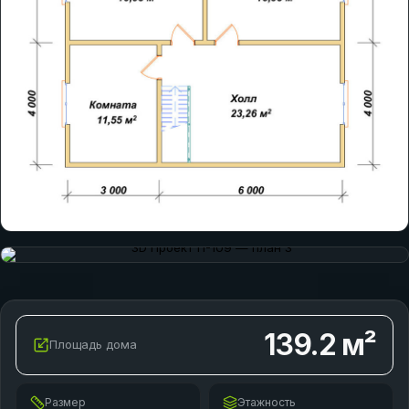
139.2
м²
Площадь дома
Размер
Этажность