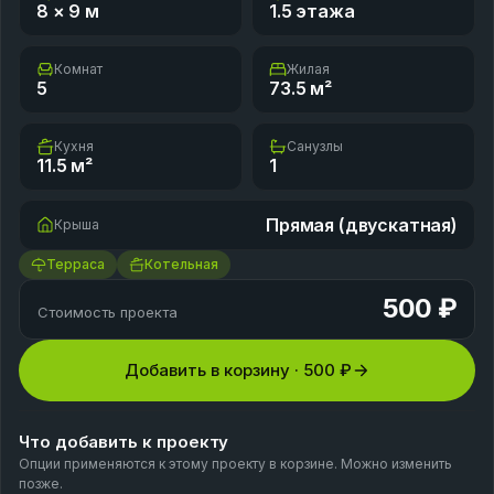
8 × 9
м
1.5 этажа
Комнат
Жилая
5
73.5
м²
Кухня
Санузлы
11.5
м²
1
Прямая (двускатная)
Крыша
Терраса
Котельная
500 ₽
Стоимость проекта
Добавить в корзину ·
500 ₽
Что добавить к проекту
Опции применяются к этому проекту в корзине. Можно изменить
позже.