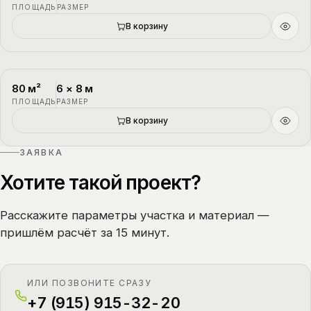
ПЛОЩАДЬ
РАЗМЕР
В корзину
80
м²
6
×
8
м
П-4
1.5 этажа
ПЛОЩАДЬ
РАЗМЕР
В корзину
ЗАЯВКА
Хотите такой проект?
Расскажите параметры участка и материал —
пришлём расчёт за 15 минут.
ИЛИ ПОЗВОНИТЕ СРАЗУ
+7 (915) 915-32-20