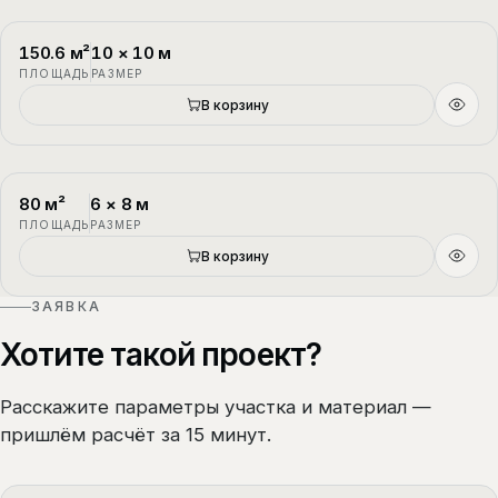
150.6
м²
10
×
10
м
П-3
1.5 этажа
ПЛОЩАДЬ
РАЗМЕР
В корзину
80
м²
6
×
8
м
П-4
1.5 этажа
ПЛОЩАДЬ
РАЗМЕР
В корзину
ЗАЯВКА
Хотите такой проект?
Расскажите параметры участка и материал —
пришлём расчёт за 15 минут.