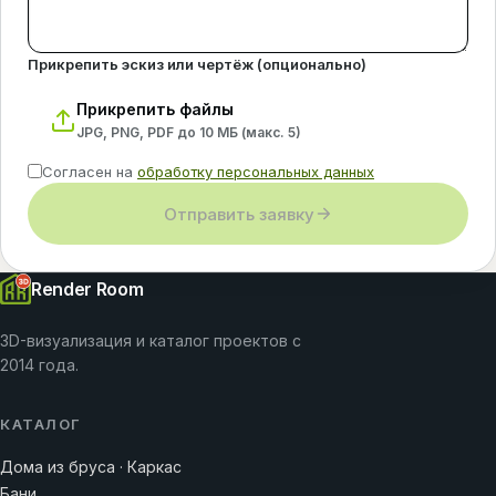
Прикрепить эскиз или чертёж (опционально)
Прикрепить файлы
JPG, PNG, PDF до 10 МБ (макс.
5
)
Согласен на
обработку персональных данных
Отправить заявку
Render Room
3D-визуализация и каталог проектов с
2014 года.
КАТАЛОГ
Дома из бруса · Каркас
Бани