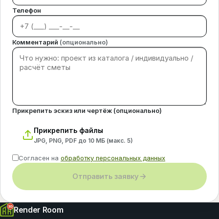
Телефон
Комментарий
(опционально)
Прикрепить эскиз или чертёж (опционально)
Прикрепить файлы
JPG, PNG, PDF до 10 МБ (макс.
5
)
Согласен на
обработку персональных данных
Отправить заявку
Render Room