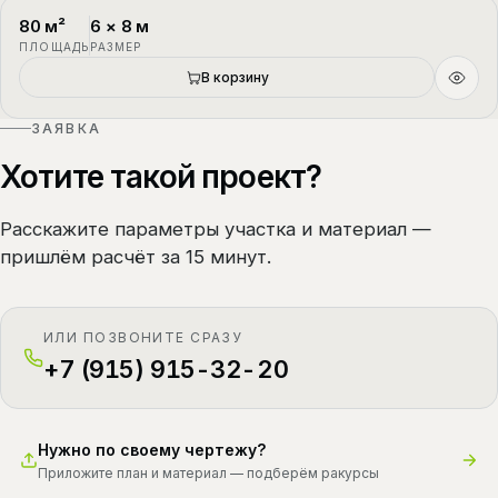
80
м²
6
×
8
м
П-4
1.5 этажа
ПЛОЩАДЬ
РАЗМЕР
В корзину
ЗАЯВКА
Хотите такой проект?
Расскажите параметры участка и материал —
пришлём расчёт за 15 минут.
ИЛИ ПОЗВОНИТЕ СРАЗУ
+7 (915) 915-32-20
Нужно по своему чертежу?
Приложите план и материал — подберём ракурсы