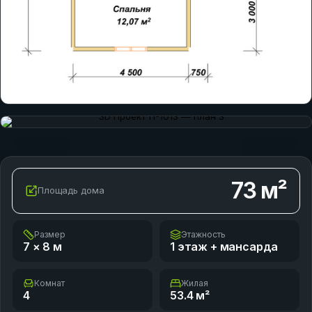
73
м²
Площадь дома
Размер
Этажность
7 × 8
м
1 этаж + мансарда
Комнат
Жилая
4
53.4
м²