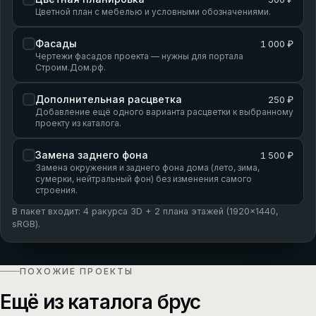
Цветной план с мебелью и условными обозначениями.
Фасады
1 000 ₽
Чертежи фасадов проекта — нужны для портала
Строим.Дом.рф.
Дополнительная расцветка
250 ₽
Добавление ещё одного варианта расцветки к выбранному
проекту из каталога.
Замена заднего фона
1 500 ₽
Замена окружения и заднего фона дома (лето, зима,
сумерки, нейтральный фон) без изменения самого
строения.
В пакет входит: 4 ракурса 3D + 2 плана этажей (1920×1440,
sRGB).
ПОХОЖИЕ ПРОЕКТЫ
Ещё из каталога брус