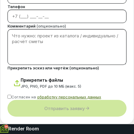
Телефон
Комментарий
(опционально)
Прикрепить эскиз или чертёж (опционально)
Прикрепить файлы
JPG, PNG, PDF до 10 МБ (макс.
5
)
Согласен на
обработку персональных данных
Отправить заявку
Render Room