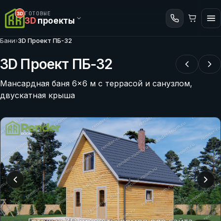
ГОТОВЫЕ
3D
проекты
Бани
›
3D Проект ПБ-32
3D Проект ПБ-32
Мансардная баня 6×6 м с террасой и санузлом,
двускатная крыша